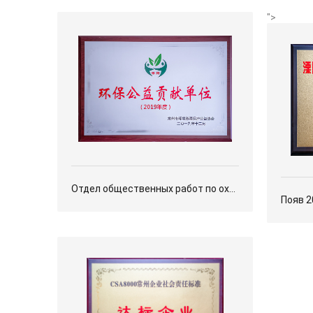
">
Отдел общественных работ по охране окружающей среды 2019 года
Появ 2019 