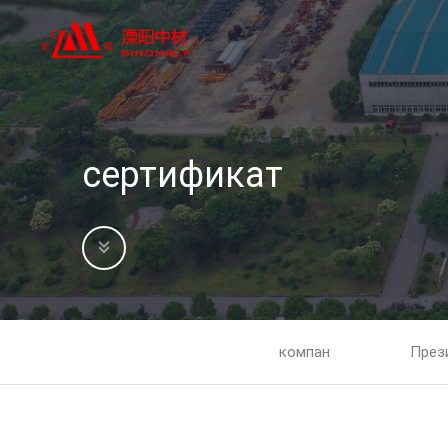
сертификат
компан
През